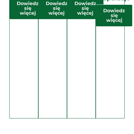
Dowiedz
Dowiedz
Dowiedz
się
się
się
Dowiedz
więcej
więcej
więcej
się
więcej